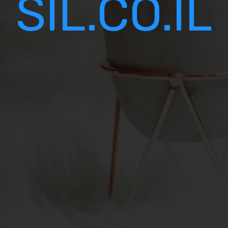
SIL.CO.IL